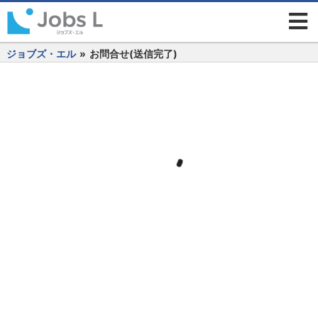
ジョブズ・エル
»
お問合せ(送信完了)